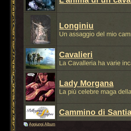
Longiniu
Un assaggio del mio camm
Cavalieri
La Cavalleria ha varie in
Lady Morgana
La più celebre maga della
Cammino di Santi
Aggiungi Album