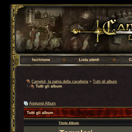
Camelot, la patria della cavalleria
Iscrizione
Lista utenti
C
Camelot, la patria della cavalleria
>
Tutti gli album
Tutti gli album
Aggiungi Album
Tutti gli album
Titolo Album