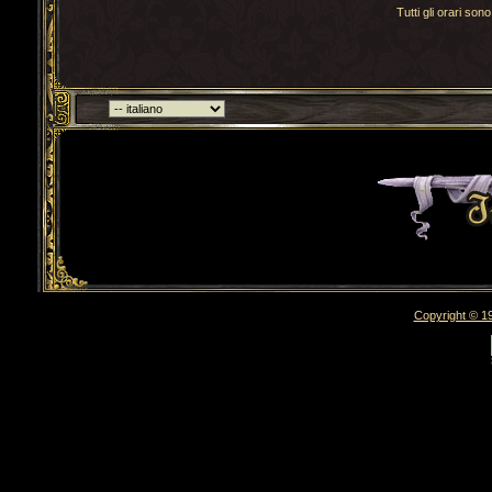
Tutti gli orari s
Torna indietro
Copyright © 19