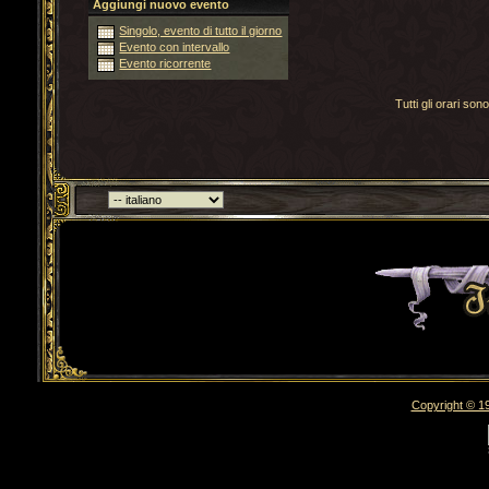
Aggiungi nuovo evento
Singolo, evento di tutto il giorno
Evento con intervallo
Evento ricorrente
Tutti gli orari s
Torna indietro
Copyright © 19