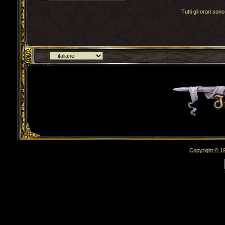
Tutti gli orari s
Torna indietro
Copyright © 19