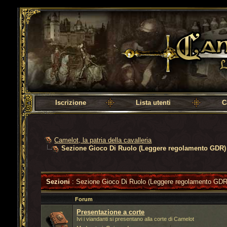
Camelot, la patria della cavalleria
Iscrizione
Lista utenti
C
Camelot, la patria della cavalleria
Sezione Gioco Di Ruolo (Leggere regolamento GDR)
Sezioni
: Sezione Gioco Di Ruolo (Leggere regolamento GDR
Forum
Presentazione a corte
Ivi i viandanti si presentano alla corte di Camelot