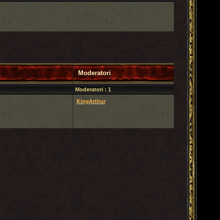
Moderatori
Moderatori : 1
KingArthur