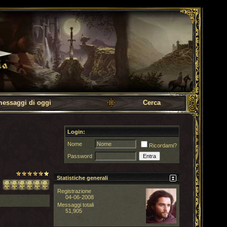
messaggi di oggi
Cerca
Login:
Nome
Ricordami?
Password
Statistiche generali
Registrazione
04-06-2008
Messaggi totali
51,905