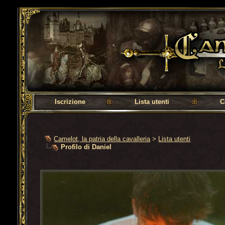
Camelot, la patria della cavalleria
Iscrizione
Lista utenti
C
Camelot, la patria della cavalleria
>
Lista utenti
Profilo di Daniel