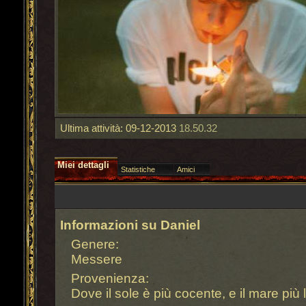
Ultima attività:
09-12-2013
18.50.32
Miei dettagli
Statistiche
Amici
Informazioni su Daniel
Genere:
Messere
Provenienza:
Dove il sole è più cocente, e il mare più 