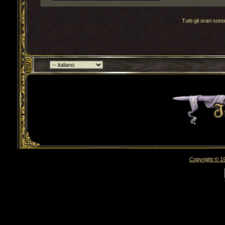
Tutti gli orari s
Torna indietro
Copyright © 19