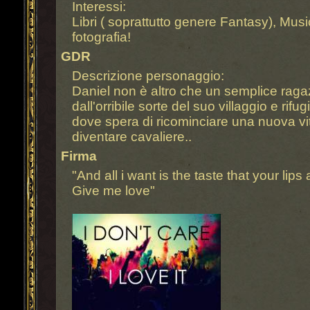
Interessi:
Libri ( soprattutto genere Fantasy), Musi
fotografia!
GDR
Descrizione personaggio:
Daniel non è altro che un semplice raga
dall'orribile sorte del suo villaggio e rif
dove spera di ricominciare una nuova vi
diventare cavaliere..
Firma
"And all i want is the taste that your lip
Give me love"