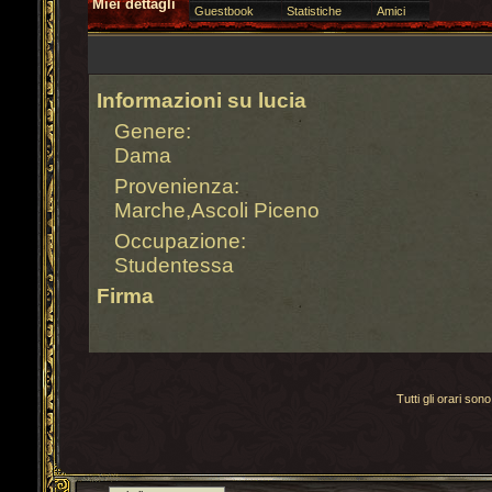
Miei dettagli
Guestbook
Statistiche
Amici
Informazioni su lucia
Genere:
Dama
Provenienza:
Marche,Ascoli Piceno
Occupazione:
Studentessa
Firma
Tutti gli orari s