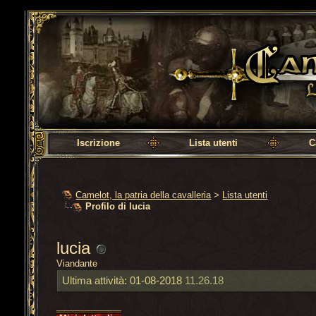
Camelot, la patria della cavalleria
Iscrizione
Lista utenti
C
Camelot, la patria della cavalleria
>
Lista utenti
Profilo di lucia
lucia
Viandante
Ultima attività:
01-08-2018
11.26.18