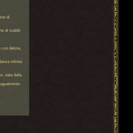
ina di
te di sudditi
e con delizia.
anza infinita
e, nata dalla
i ugualmente