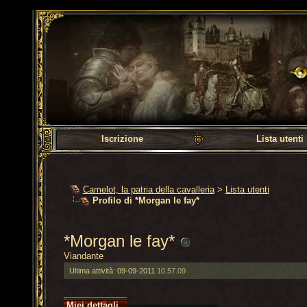
Camelot, la patria dell
Iscrizione
Lista utenti
Camelot, la patria della cavalleria
>
Lista utenti
Profilo di *Morgan le fay*
*Morgan le fay*
Viandante
Ultima attività:
09-09-2011
10.57.09
Miei dettagli