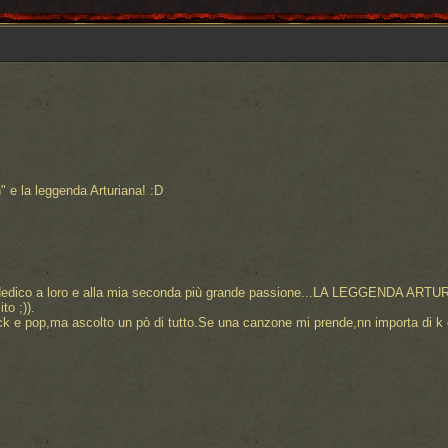
n" e la leggenda Arturiana! :D
o dedico a loro e alla mia seconda più grande passione...LA LEGGENDA ARTU
to ;)).
ock e pop,ma ascolto un pò di tutto.Se una canzone mi prende,nn importa di k 