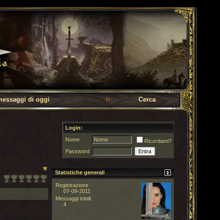
messaggi di oggi
Cerca
Login:
Nome
Ricordami?
Password
Statistiche generali
Registrazione
07-09-2011
Messaggi totali
4