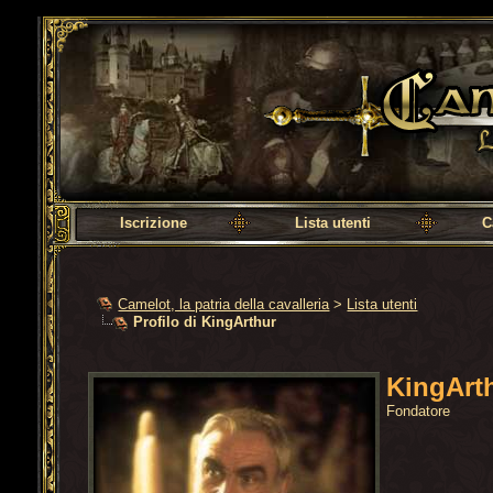
Camelot, la patria della cavalleria
Iscrizione
Lista utenti
C
Camelot, la patria della cavalleria
>
Lista utenti
Profilo di KingArthur
KingArt
Fondatore