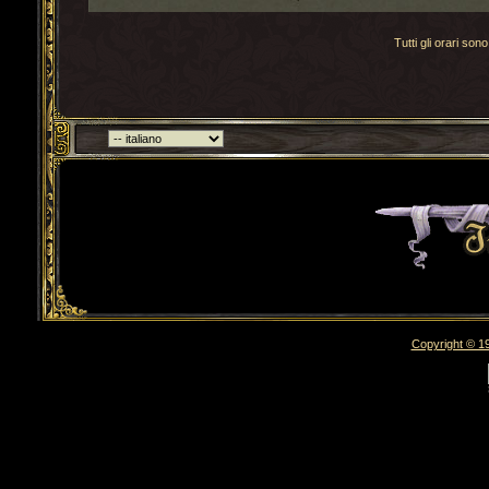
Tutti gli orari s
Torna indietro
Copyright © 19