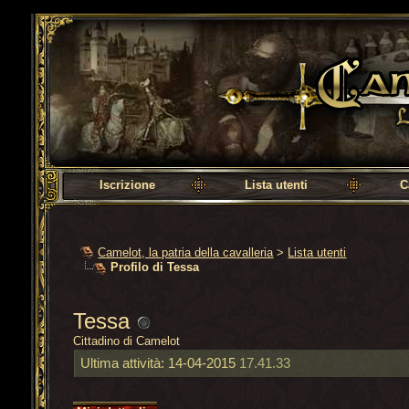
Camelot, la patria della cavalleria
Iscrizione
Lista utenti
C
Camelot, la patria della cavalleria
>
Lista utenti
Profilo di Tessa
Tessa
Cittadino di Camelot
Ultima attività:
14-04-2015
17.41.33