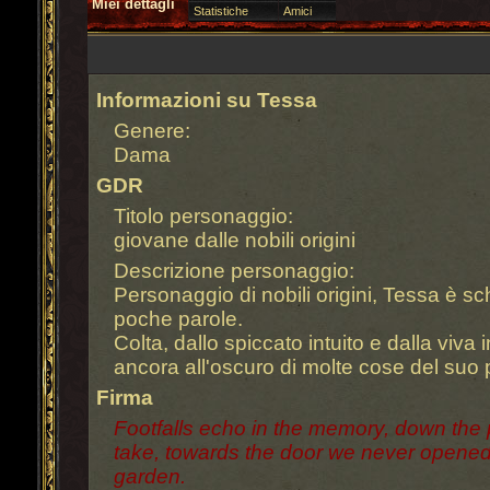
Miei dettagli
Statistiche
Amici
Informazioni su Tessa
Genere:
Dama
GDR
Titolo personaggio:
giovane dalle nobili origini
Descrizione personaggio:
Personaggio di nobili origini, Tessa è sc
poche parole.
Colta, dallo spiccato intuito e dalla viva 
ancora all'oscuro di molte cose del suo
Firma
Footfalls echo in the memory, down the
take, towards the door we never opened,
garden.