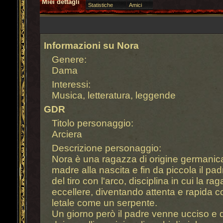
Miei dettagli
Statistiche
Amici
Informazioni su Nora
Genere:
Dama
Interessi:
Musica, letteratura, leggende
GDR
Titolo personaggio:
Arciera
Descrizione personaggio:
Nora è una ragazza di origine germanic
madre alla nascita e fin da piccola il pad
del tiro con l'arco, disciplina in cui la ra
eccellere, diventando attenta e rapida c
letale come un serpente.
Un giorno però il padre venne ucciso e d