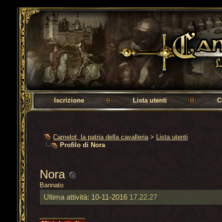
Camelot, la patria della cavalleria
Iscrizione
Lista utenti
C
Camelot, la patria della cavalleria
>
Lista utenti
Profilo di Nora
Nora
Bannato
Ultima attività:
10-11-2016
17.22.27