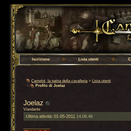
Camelot, la patria della cavalleria
Iscrizione
Lista utenti
C
Camelot, la patria della cavalleria
>
Lista utenti
Profilo di Joelaz
Joelaz
Viandante
Ultima attività:
01-05-2011
14.06.46