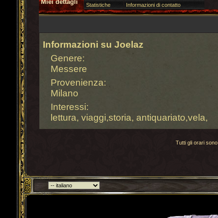
Miei dettagli
Statistiche
Informazioni di contatto
Informazioni su Joelaz
Genere:
Messere
Provenienza:
Milano
Interessi:
lettura, viaggi,storia, antiquariato,vela,
Tutti gli orari s
Torna indietro