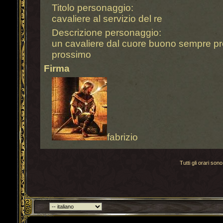
Titolo personaggio:
cavaliere al servizio del re
Descrizione personaggio:
un cavaliere dal cuore buono sempre pro
prossimo
Firma
fabrizio
Tutti gli orari s
Torna indietro