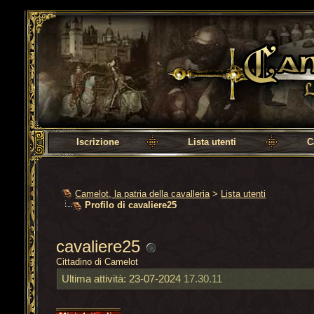
Camelot, la patria della cavalleria
Iscrizione
Lista utenti
C
Camelot, la patria della cavalleria
>
Lista utenti
Profilo di cavaliere25
cavaliere25
Cittadino di Camelot
Ultima attività:
23-07-2024
17.30.11