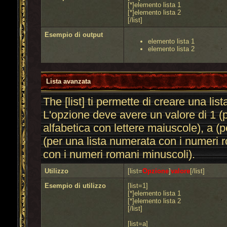
[*]elemento lista 1
[*]elemento lista 2
[/list]
Esempio di output
elemento lista 1
elemento lista 2
Lista avanzata
The [list] ti permette di creare una l
L'opzione deve avere un valore di 1 (p
alfabetica con lettere maiuscole), a (p
(per una lista numerata con i numeri r
con i numeri romani minuscoli).
Utilizzo
[list=
Opzione
]
valore
[/list]
Esempio di utilizzo
[list=1]
[*]elemento lista 1
[*]elemento lista 2
[/list]
[list=a]