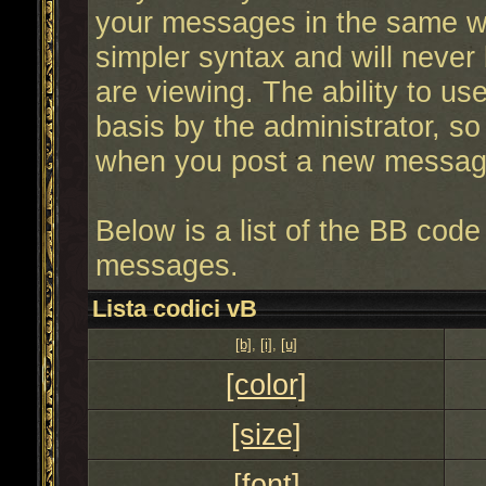
your messages in the same 
simpler syntax and will never
are viewing. The ability to u
basis by the administrator, s
when you post a new messag
Below is a list of the BB cod
messages.
Lista codici vB
[b]
,
[i]
,
[u]
[color]
[size]
[font]