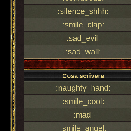
:silence_shhh:
:smile_clap:
:sad_evil:
:sad_wall:
Cosa scrivere
:naughty_hand:
:smile_cool:
:mad:
:smile_angel: