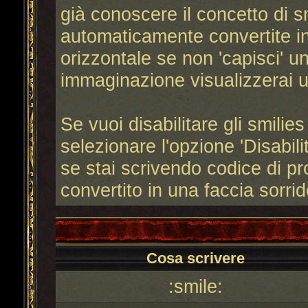
già conoscere il concetto di s
automaticamente convertite in 
orizzontale se non 'capisci' u
immaginazione visualizzerai u
Se vuoi disabilitare gli smilie
selezionare l'opzione 'Disabili
se stai scrivendo codice di 
convertito in una faccia sorri
Cosa scrivere
:smile: