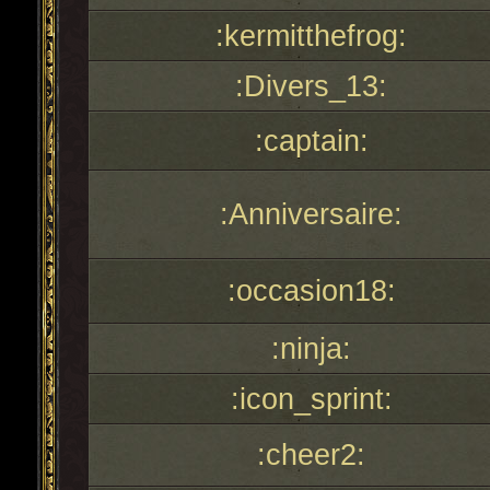
:kermitthefrog:
:Divers_13:
:captain:
:Anniversaire:
:occasion18:
:ninja:
:icon_sprint:
:cheer2: