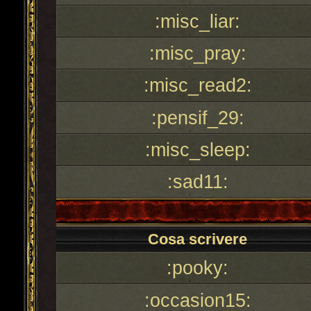
:misc_liar:
:misc_pray:
:misc_read2:
:pensif_29:
:misc_sleep:
:sad11:
Cosa scrivere
:pooky:
:occasion15: