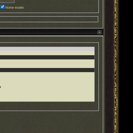
Nome esatto