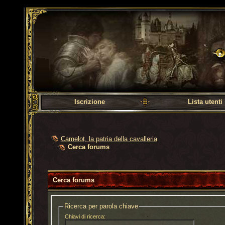
Camelot, la patria dell
Iscrizione
Lista utenti
Camelot, la patria della cavalleria
Cerca forums
Cerca forums
Ricerca per parola chiave
Chiavi di ricerca: