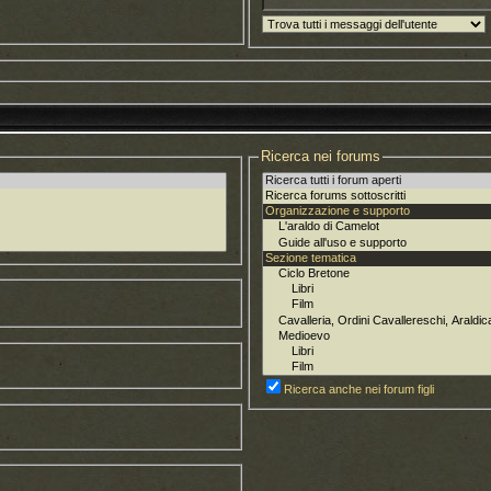
Ricerca nei forums
Ricerca anche nei forum figli