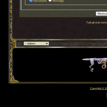
Discussioni
Messaggi
Tutti gli orari s
Torna indietro
Copyright © 19