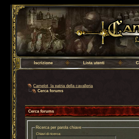
Camelot, la patria della cavalleria
Iscrizione
Lista utenti
C
Camelot, la patria della cavalleria
Cerca forums
Cerca forums
Ricerca per parola chiave
Chiavi di ricerca: