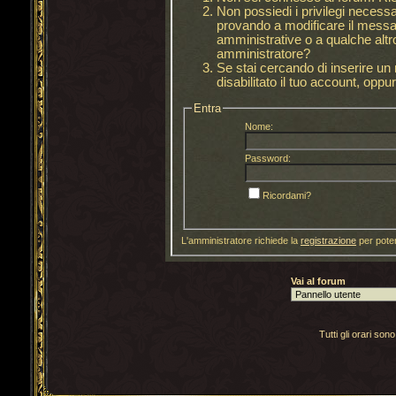
Non possiedi i privilegi necess
provando a modificare il messag
amministrative o a qualche altro
amministratore?
Se stai cercando di inserire u
disabilitato il tuo account, oppur
Entra
Nome:
Password:
Ricordami?
L'amministratore richiede la
registrazione
per poter
Vai al forum
Tutti gli orari s