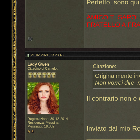
Perfetto, sono qu
______________
AMICO TI SARO'
FRATELLO A FR
21-02-2021, 23.23.43
Lady Gwen
Citazione:
Cittadino di Camelot
Originalmente in
Non vorrei dire,
Il contrario non è
Registrazione: 30-12-2014
Residenza: Messina
Messaggi: 19,832
Inviato dal mio R
______________