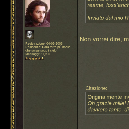
reame, foss'anch
Inviato dal mio 
Non vorrei dire, 
Registrazione: 04-06-2008
Residenza: Dalla terra più nobile
che sorge sotto il cielo
Messaggi: 51,905
Citazione:
Originalmente in
Oh grazie mille
davvero tante, d