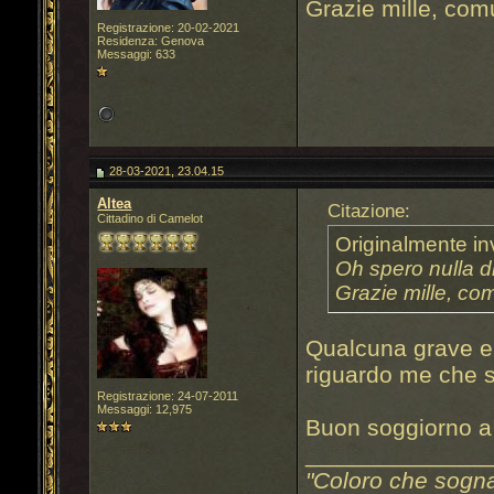
Grazie mille, co
Registrazione: 20-02-2021
Residenza: Genova
Messaggi: 633
28-03-2021, 23.04.15
Altea
Citazione:
Cittadino di Camelot
Originalmente in
Oh spero nulla d
Grazie mille, c
Qualcuna grave e t
riguardo me che 
Registrazione: 24-07-2011
Messaggi: 12,975
Buon soggiorno 
______________
"Coloro che sogn