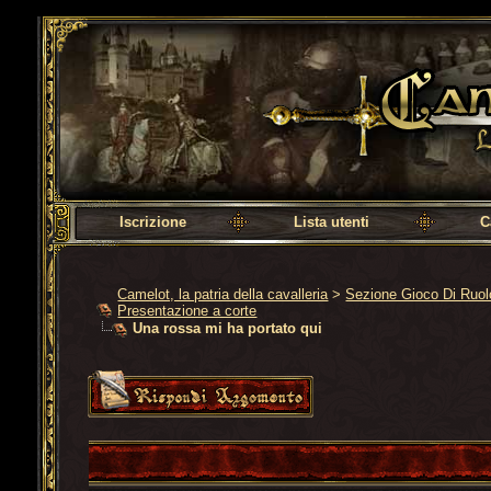
Camelot, la patria della cavalleria
Iscrizione
Lista utenti
C
Camelot, la patria della cavalleria
>
Sezione Gioco Di Ruo
Presentazione a corte
Una rossa mi ha portato qui