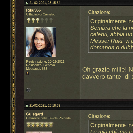
21-02-2021, 23.15.54
Riku966
Citazione:
Cittadino di Camelot
Originalmente in
Sembra che la no
celebri, abbia un
Messer Ruki, vi 
domanda o dubbi
Registrazione: 20-02-2021
Residenza: Genova
Oh grazie mille!
Messaggi: 633
davvero tante, di
21-02-2021, 23.18.39
Guisgard
Citazione:
Cavaliere della Tavola Rotonda
Originalmente in
La mia chioma e 