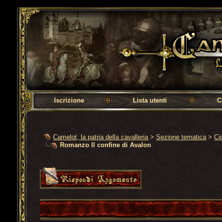
Camelot, la patria della cavalleria
Iscrizione
Lista utenti
C
Camelot, la patria della cavalleria
>
Sezione tematica
>
Ci
Romanzo Il confine di Avalon