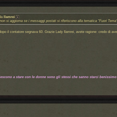
 da
llamrei
non si aggiorna se i messaggi postati si riferiscono alla tematica "Fuori Tema"
opo il contatore segnava 60. Grazie Lady llamrei, avete ragione: credo di aver
iescono a stare con le donne sono gli stessi che sanno starci benissimo