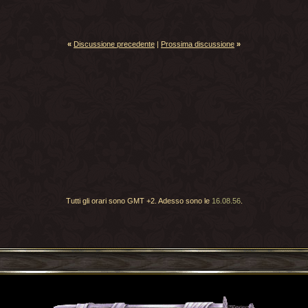
«
Discussione precedente
|
Prossima discussione
»
Tutti gli orari sono GMT +2. Adesso sono le
16.08.56
.
Torna indietro