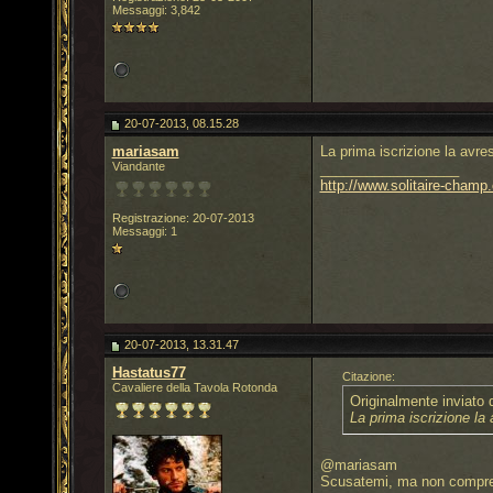
Messaggi: 3,842
20-07-2013, 08.15.28
mariasam
La prima iscrizione la avre
Viandante
__________________
http://www.solitaire-champ.c
Registrazione: 20-07-2013
Messaggi: 1
20-07-2013, 13.31.47
Hastatus77
Citazione:
Cavaliere della Tavola Rotonda
Originalmente inviato
La prima iscrizione la
@mariasam
Scusatemi, ma non compren