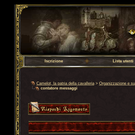
Camelot, la patria dell
Iscrizione
Lista utenti
Camelot, la patria della cavalleria
>
Organizzazione e su
contatore messaggi