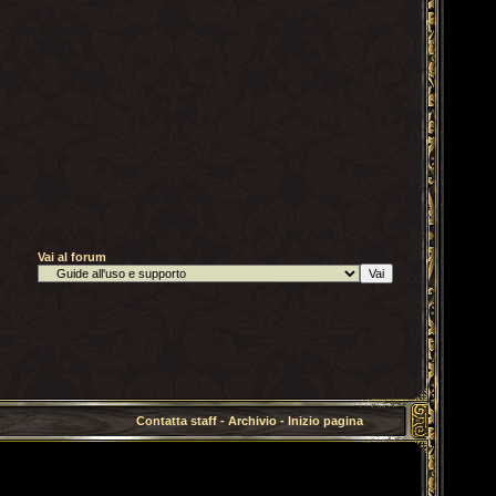
Vai al forum
Contatta staff
-
Archivio
-
Inizio pagina