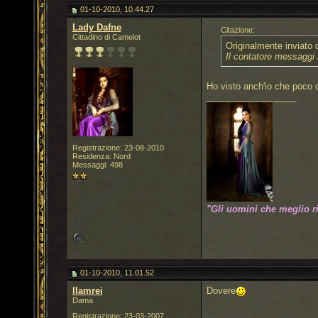
01-10-2010, 10.44.27
Lady Dafne
Citazione:
Cittadino di Camelot
Originalmente inviato
Il contatore messaggi 
Ho visto anch'io che poco d
__________________
Registrazione: 23-08-2010
Residenza: Nord
Messaggi: 498
"Gli uomini che meglio r
01-10-2010, 11.01.52
llamrei
Dovere
Dama
Registrazione: 23-03-2007