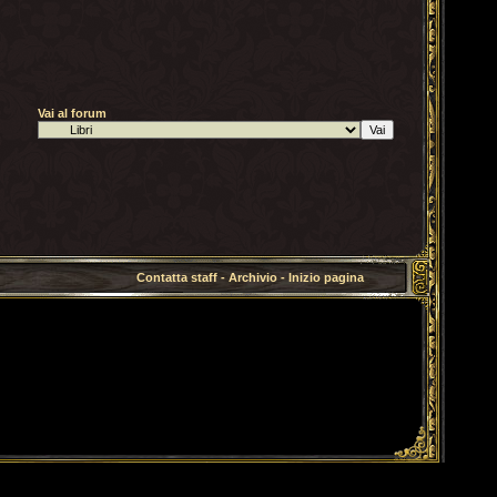
Vai al forum
Contatta staff
-
Archivio
-
Inizio pagina