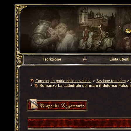
Camelot, la patria dell
Iscrizione
Lista utenti
Camelot, la patria della cavalleria
>
Sezione tematica
>
Romanzo La cattedrale del mare (Ildefonso Falcon