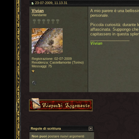
23-07-2009, 11.13.31
Vivian
A mio parere è una bellissi
Viandante
personale.
Piccola curiosità: durante 
affascinata. Suppongo che il
capitassero in questa splend
__________________
Vivian
Registrazione: 02-07-2009
Residenza: Castellamonte (Torino)
Messaggi: 75
Regole di scrittura
Non puoi
postare nuovi argomenti