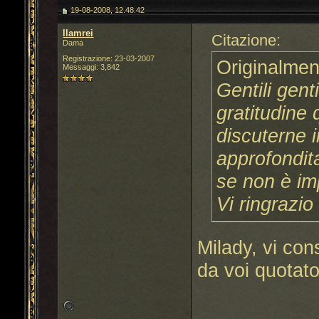
19-08-2008, 12.48.42
llamrei
Citazione:
Dama
Registrazione: 23-03-2007
Originalmen
Messaggi: 3,842
Gentili gent
gratitudine
discuterne i
approfondita
se non è imp
Vi ringrazio
Milady, vi con
da voi quotato.