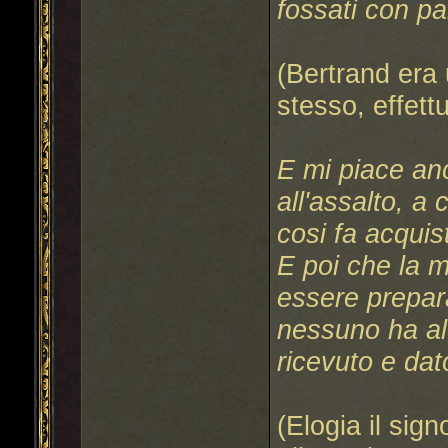
fossati con pali
(Bertrand era
stesso, effet
E mi piace an
all'assalto, a
cosi fa acquis
E poi che la 
essere prepara
nessuno ha al
ricevuto e dato
(Elogia il sig