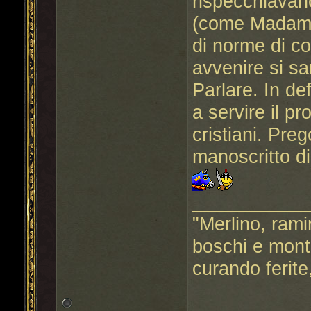
rispecchiavano
(come Madama
di norme di c
avvenire si sa
Parlare. In de
a servire il p
cristiani. Preg
manoscritto di
___________
"Merlino, ramin
boschi e mont
curando ferite