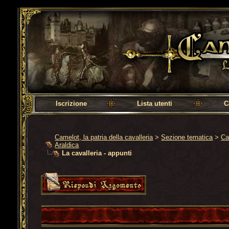
Camelot, la patria della cavalleria
Iscrizione
Lista utenti
C
Camelot, la patria della cavalleria
>
Sezione tematica
>
Ca
Araldica
La cavalleria - appunti