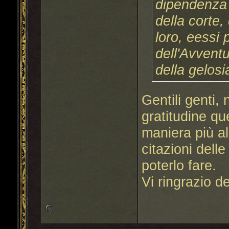
dipendenza e
della corte,
loro, eessi 
dell'Avventur
della gelosi
Gentili genti,
gratitudine q
maniera più al
citazioni dell
poterlo fare.
Vi ringrazio de