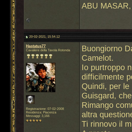
ABU MASAR, 
20-02-2021, 15.54.12
Hastatus77
Buongiorno Dav
Cavaliere della Tavola Rotonda
Camelot.
Io purtroppo n
difficilmente 
Quindi, per le
Guisgard, che 
Rimango comun
Registrazione: 07-02-2008
altra question
Residenza: Piacenza
Messaggi: 3,166
Ti rinnovo il 