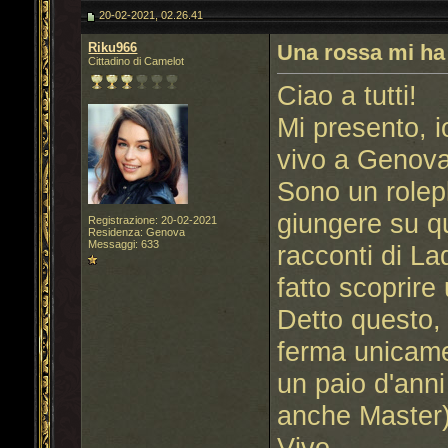
20-02-2021, 02.26.41
Riku966
Una rossa mi ha 
Cittadino di Camelot
Ciao a tutti!
Mi presento, i
vivo a Genova
Sono un rolepl
giungere su q
Registrazione: 20-02-2021
Residenza: Genova
Messaggi: 633
racconti di L
fatto scoprire
Detto questo, 
ferma unicame
un paio d'anni
anche Master)
Vivo.