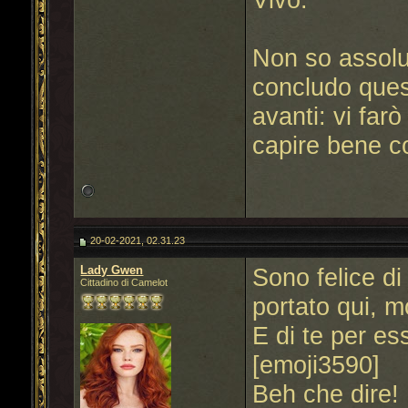
Non so assolu
concludo ques
avanti: vi far
capire bene 
20-02-2021, 02.31.23
Lady Gwen
Sono felice di
Cittadino di Camelot
portato qui, 
E di te per es
[emoji3590]
Beh che dire!