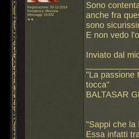
Sono contenta
Registrazione: 30-12-2014
Residenza: Messina
anche fra que
Messaggi: 19,832
sono sicuriss
E non vedo l'o
Inviato dal m
___________
"La passione t
tocca"
BALTASAR G
"Sappi che la 
Essa infatti t