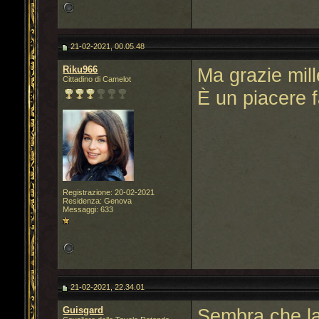
21-02-2021, 00.05.48
Riku966
Ma grazie mill
Cittadino di Camelot
È un piacere 
Registrazione: 20-02-2021
Residenza: Genova
Messaggi: 633
21-02-2021, 22.34.01
Guisgard
Sembra che la 