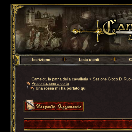
Camelot, la patria della cavalleria
Iscrizione
Lista utenti
C
Camelot, la patria della cavalleria
>
Sezione Gioco Di Ruo
Presentazione a corte
Una rossa mi ha portato qui