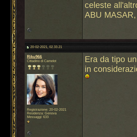
celeste all'altr
ABU MASAR, 
20-02-2021, 02.33.21
Riku966
Era da tipo u
Cittadino di Camelot
in considerazi
Registrazione: 20-02-2021
Residenza: Genova
Messaggi: 633