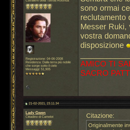
Cavaliere della Tavola Rotonda
sono ormai cele
reclutamento
Messer Ruki, 
vostra domand
disposizione
___________
Registrazione: 04-06-2008
AMICO TI SA
Residenza: Dalla terra più nobile
che sorge sotto il cielo
Messaggi: 51,905
SACRO PATT
21-02-2021, 23.11.34
Lady Gwen
Citazione:
Cittadino di Camelot
Originalmente in