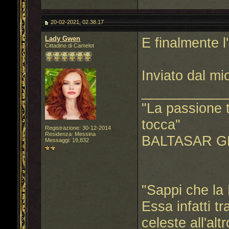
20-02-2021, 02.38.17
Lady Gwen
E finalmente l
Cittadino di Camelot
Inviato dal m
___________
"La passione t
tocca"
Registrazione: 30-12-2014
Residenza: Messina
BALTASAR G
Messaggi: 19,832
"Sappi che la 
Essa infatti t
celeste all'altr