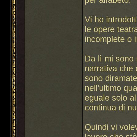
Vi ho introdot
le opere teatra
incomplete o 
Da lì mi sono 
narrativa che 
sono diramate
nell'ultimo qu
eguale solo al
continua di n
Quindi vi vol
lavoro che st