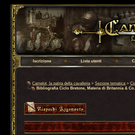
Camelot, la patria della cavalleria
Iscrizione
Lista utenti
C
Camelot, la patria della cavalleria
>
Sezione tematica
>
Ci
Bibliografia Ciclo Bretone, Materia di Britannia & Co