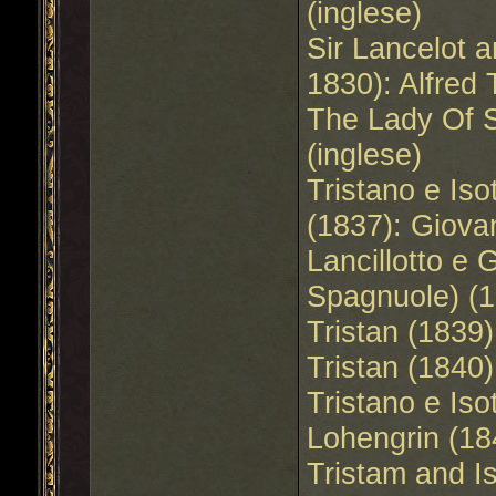
(inglese)
Sir Lancelot 
1830): Alfred
The Lady Of S
(inglese)
Tristano e Is
(1837): Giovan
Lancillotto e
Spagnuole) (1
Tristan (1839)
Tristan (1840
Tristano e Iso
Lohengrin (18
Tristam and I