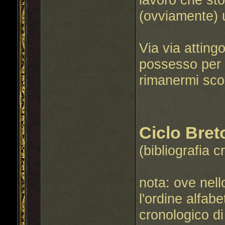
(ovviamente) 
Via via attingo
possesso per 
rimanermi sco
Ciclo Bret
(bibliografia 
nota: ove nell
l'ordine alfab
cronologico di