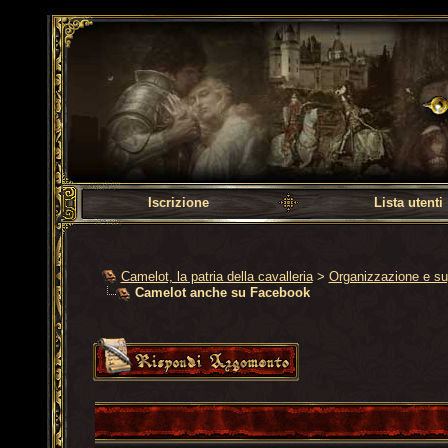
Camelot, la patria dell
Iscrizione
Lista utenti
Camelot, la patria della cavalleria
>
Organizzazione e su
Camelot anche su Facebook