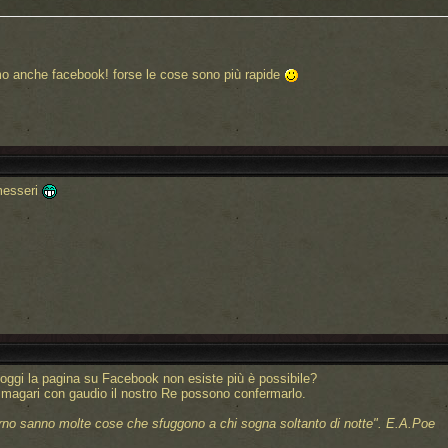
amo anche facebook! forse le cose sono più rapide
messeri
oggi la pagina su Facebook non esiste più è possibile?
 magari con gaudio il nostro Re possono confermarlo.
rno sanno molte cose che sfuggono a chi sogna soltanto di notte".
E.A.Poe