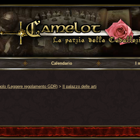
a cavalleria
Calendario
I 
uolo (Leggere regolamento GDR)
>
Il palazzo delle arti