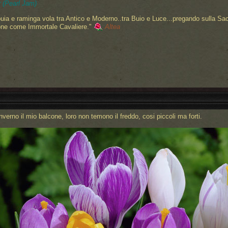
 (Pearl Jam)
uia e raminga vola tra Antico e Moderno..tra Buio e Luce...pregando sulla Sa
one come Immortale Cavaliere."
Altea
nverno il mio balcone, loro non temono il freddo, cosi piccoli ma forti.