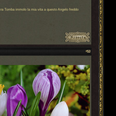
cra Tomba immolo la mia vita a questo Angelo freddo
#
53