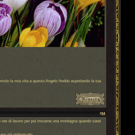
molo la mia vita a questo Angelo freddo aspettando la tua
#
54
mie ore di lavoro per poi trovarne una montagna quando sarei
 era già imbiancato.