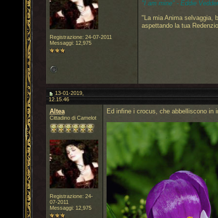
"I am mine" - Eddie Vedder
"La mia Anima selvaggia, b
aspettando la tua Redenzi
Registrazione: 24-07-2011
Messaggi: 12,975
13-01-2019,
12.15.46
Altea
Ed infine i crocus, che abbelliscono in i
Cittadino di Camelot
Registrazione: 24-
07-2011
Messaggi: 12,975