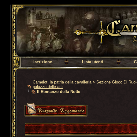
Camelot, la patria della cavalleria
Iscrizione
Lista utenti
C
Camelot, la patria della cavalleria
>
Sezione Gioco Di Ruo
palazzo delle arti
Il Romanzo della Notte