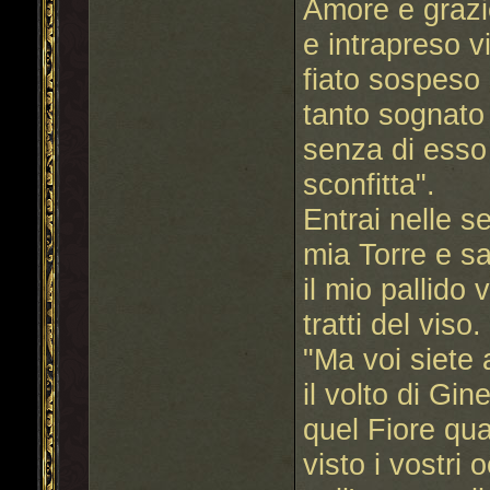
Amore e grazie
e intrapreso v
fiato sospeso
tanto sognato
senza di esso
sconfitta".
Entrai nelle s
mia Torre e sa
il mio pallido
tratti del viso.
"Ma voi siete
il volto di Gi
quel Fiore qu
visto i vostri