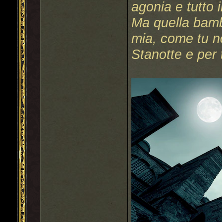
agonia e tutto i
Ma quella bambo
mia, come tu no
Stanotte e per t