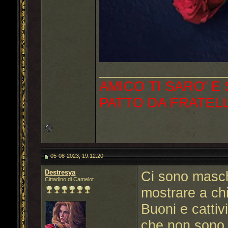
________________
AMICO TI SARO' E
PATTO DA FRATEL
05-08-2023, 19.12.20
Destresya
Ci sono masch
Cittadino di Camelot
mostrare a ch
Buoni e cattiv
che non sono p