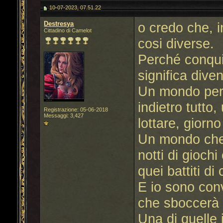
10-07-2023, 07.51.22
Destresya
o credo che, 
Cittadino di Camelot
cosi diverse.
Perché conquis
significa diven
Un mondo per 
indietro tutto
Registrazione: 05-06-2018
Messaggi: 3,427
lottare, giorn
Un mondo che 
notti di giochi
quei battiti di
E io sono conv
che sboccerà i
Una di quelle 