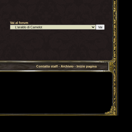
Vai al forum
Contatta staff
-
Archivio
-
Inizio pagina