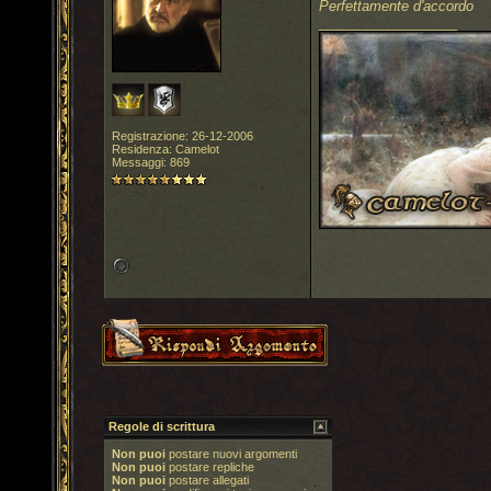
Perfettamente d'accordo
__________________
Registrazione: 26-12-2006
Residenza: Camelot
Messaggi: 869
Regole di scrittura
Non puoi
postare nuovi argomenti
Non puoi
postare repliche
Non puoi
postare allegati