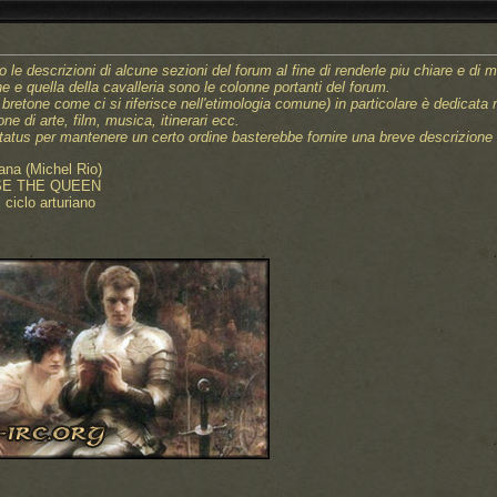
le descrizioni di alcune sezioni del forum al fine di renderle piu chiare e di 
e e quella della cavalleria sono le colonne portanti del forum.
 bretone come ci si riferisce nell'etimologia comune) in particolare è dedicata 
ne di arte, film, musica, itinerari ecc.
us per mantenere un certo ordine basterebbe fornire una breve descrizione all
riana (Michel Rio)
SE THE QUEEN
l ciclo arturiano