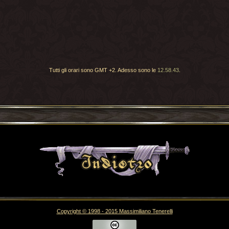
Tutti gli orari sono GMT +2. Adesso sono le
12.58.43
.
Torna indietro
Copyright © 1998 - 2015 Massimiliano Tenerelli