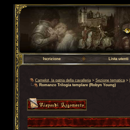
Camelot, la patria dell
Iscrizione
Lista utenti
Camelot, la patria della cavalleria
>
Sezione tematica
>
Romanzo Trilogia templare (Robyn Young)