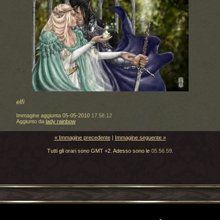
elfi
Immagine aggiunta
05-05-2010
17.58.12
Aggiunto da
lady rainbow
« Immagine precedente
|
Immagine seguente »
Tutti gli orari sono GMT +2. Adesso sono le
05.56.59
.
Torna indietro