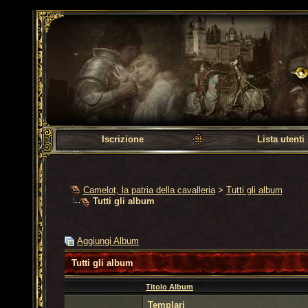
Camelot, la patria dell
Iscrizione
Lista utenti
Camelot, la patria della cavalleria
>
Tutti gli album
Tutti gli album
Aggiungi Album
Tutti gli album
Titolo Album
Templari