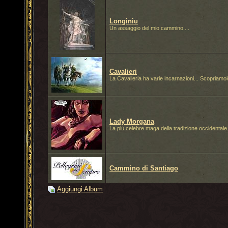
Longiniu
Un assaggio del mio cammino....
Cavalieri
La Cavalleria ha varie incarnazioni... Scopriamo
Lady Morgana
La più celebre maga della tradizione occidentale
Cammino di Santiago
Aggiungi Album