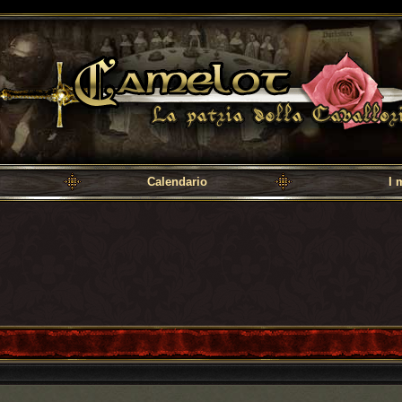
a cavalleria
Calendario
I 