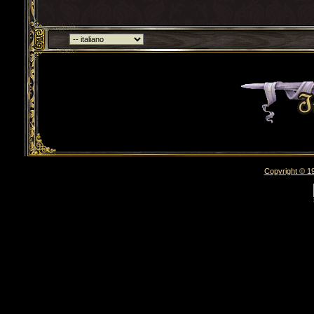
Torna indietro
Copyright © 19