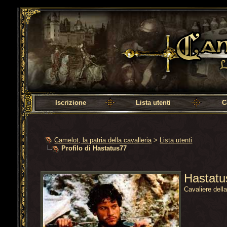
Camelot, la patria della cavalleria
Iscrizione
Lista utenti
C
Camelot, la patria della cavalleria
>
Lista utenti
Profilo di Hastatus77
Hastat
Cavaliere dell