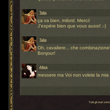
Talia
ça va bien, milord. Merci!
J'espère bien que vous aussi! ;-)
Talia
Oh, cavaliere... che combinazione!
Bonjour!
Altea
messere ma Voi non volete la mia 
Tutti gli orari s