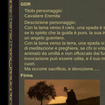
GDR
Titolo personaggio:
Cavaliere Eremita
Descrizione personaggio:
Con la lama verso il cielo, una spada è 
se lo spirito che la guida è puro, la sua ira
un angelo guerriero.
Con la lama verso la terra, una spada si
di meditazione e preghiera, se chi si vo
animato da umiltà e non offuscato dai fum
invocazione può essere udita, e il suo 
cuori.
Ma occorre sacrificio, e devozione......
Firma