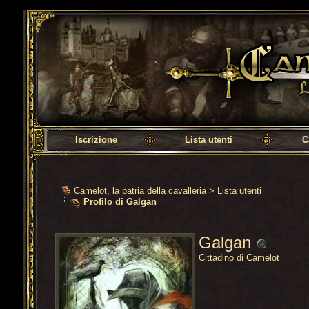
Camelot, la patria della cavalleria
Iscrizione
Lista utenti
C
Camelot, la patria della cavalleria
>
Lista utenti
Profilo di Galgan
Galgan
Cittadino di Camelot