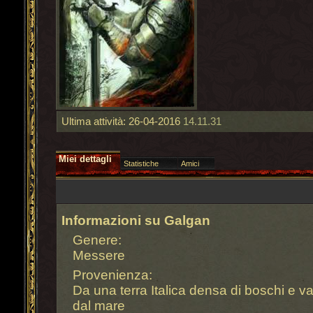
Ultima attività:
26-04-2016
14.11.31
Miei dettagli
Statistiche
Amici
Informazioni su Galgan
Genere:
Messere
Provenienza:
Da una terra Italica densa di boschi e 
dal mare