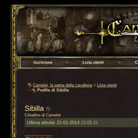
Camelot, la patria della cavalleria
Iscrizione
Lista utenti
C
Camelot, la patria della cavalleria
>
Lista utenti
Profilo di Sibilla
Sibilla
Cittadino di Camelot
Ultima attività:
21-01-2014
23.05.31