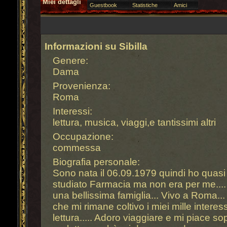
Miei dettagli
Guestbook
Statistiche
Amici
Informazioni su Sibilla
Genere:
Dama
Provenienza:
Roma
Interessi:
lettura, musica, viaggi,e tantissimi altri
Occupazione:
commessa
Biografia personale:
Sono nata il 06.09.1979 quindi ho quasi 
studiato Farmacia ma non era per me....
una bellissima famiglia... Vivo a Roma...
che mi rimane coltivo i miei mille interes
lettura..... Adoro viaggiare e mi piace sop