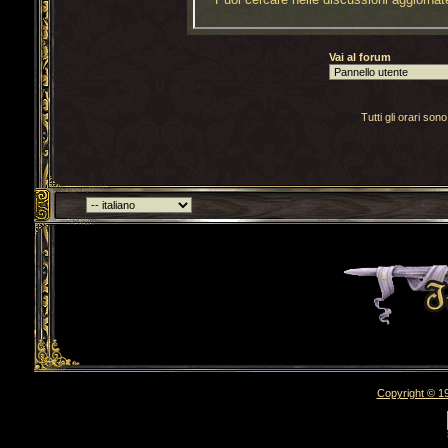
Vai al forum
Tutti gli orari s
Torna indietro
Copyright © 19