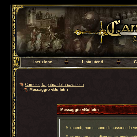
Camelot, la patria della cavalleria
Iscrizione
Lista utenti
C
Camelot, la patria della cavalleria
Messaggio vBulletin
Messaggio vBulletin
Spiacenti, non ci sono discussioni da vi
Puoi cercare nelle discussioni aggiornat