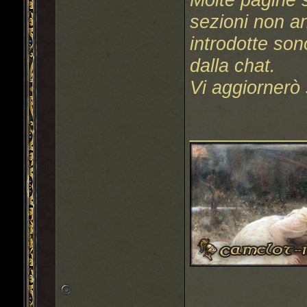
sezioni non an
introdotte son
dalla chat.
Vi aggiornerò 
___________