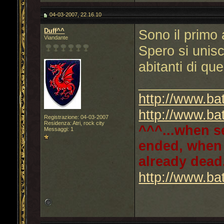
04-03-2007, 22.16.10
Duff^^
Sono il primo a
Viandante
Spero si unisc
abitanti di qu
___________
http://www.bat
http://www.bat
Registrazione: 04-03-2007
Residenza: Atri, rock city
^^^...when se
Messaggi: 1
ended, when 
already dead
http://www.bat