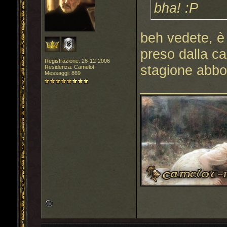
bha! :P
beh vedete, è
preso dalla c
Registrazione: 26-12-2006
stagione abbo
Residenza: Camelot
Messaggi: 869
___________