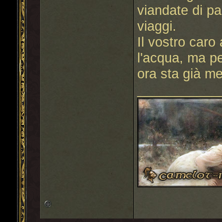
viandate di pa
viaggi.
Il vostro caro
l'acqua, ma p
ora sta già me
___________