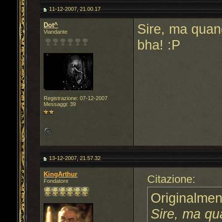
11-12-2007, 21.00.17
Dot^
Sire, ma quan
Viandante
bha! :P
Registrazione: 07-12-2007
Messaggi: 39
13-12-2007, 21.57.32
KingArthur
Citazione:
Fondatore
Originalmen
Sire, ma qu