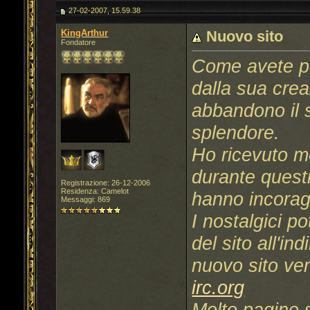
27-02-2007, 15.59.38
KingArthur
Nuovo sito
Fondatore
Come avete po
dalla sua crea
abbandono il 
splendore.
Ho ricevuto mo
durante questi
Registrazione: 26-12-2006
Residenza: Camelot
hanno incorag
Messaggi: 869
I nostalgici p
del sito all'in
nuovo sito ver
irc.org
Molte pagine 