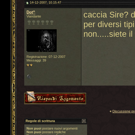
14-12-2007, 10.15.47
Dot^
caccia Sire? 
Viandante
per diversi ti
non.....siete
Registrazione: 07-12-2007
Messaggi: 39
«
Discussione p
Regole di scrittura
Non puoi
postare nuovi argomenti
Non puoi
postare repliche