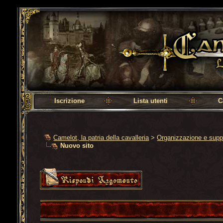
Camelot, la patria della cavalleria
Iscrizione
Lista utenti
C
Camelot, la patria della cavalleria
>
Organizzazione e supp
Nuovo sito