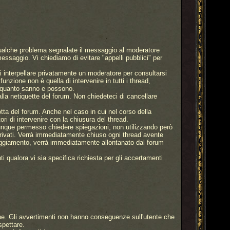
 qualche problema segnalate il messaggio al moderatore
ssaggio. Vi chiediamo di evitare "appelli pubblici" per
di interpellare privatamente un moderatore per consultarsi
unzione non è quella di intervenire in tutti i thread,
er quanto sanno e possono.
la netiquette del forum. Non chiedeteci di cancellare
dotta del forum. Anche nel caso in cui nel corso della
i di intervenire con la chiusura del thread.
munque permesso chiedere spiegazioni, non utilizzando però
 privati. Verrà immediatamente chiuso ogni thread avente
eggiamento, verrà immediatamente allontanato dal forum
tenti qualora vi sia specifica richiesta per gli accertamenti
e. Gli avvertimenti non hanno conseguenze sull'utente che
spettare.