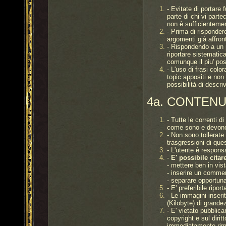
- Evitate di portare
parte di chi vi part
non è sufficientemen
- Prima di rispondere
argomenti già affront
- Rispondendo a un p
riportare sistematica
comunque il piu' pos
- L'uso di frasi colo
topic appositi e non d
possibilità di descri
4a. CONTENU
- Tutte le correnti d
come sono e devono e
- Non sono tollerate
trasgressioni di que
- L'utente è responsa
-
E' possibile citar
- mettere ben in vista
- inserire un comm
- separare opportuna
- E' preferibile ripo
- Le immagini inseri
(Kilobyte) di grande
- E' vietato pubblica
copyright e sul dirit
immediatamente rimo