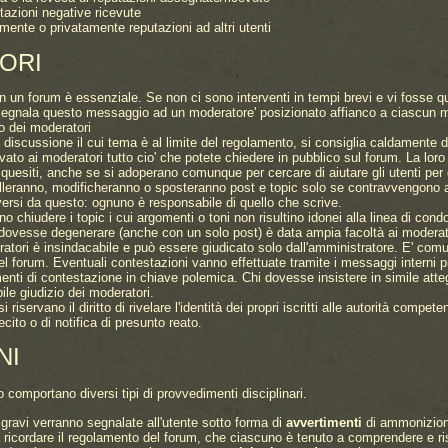
utazioni negative ricevute
amente o privatamente reputazioni ad altri utenti
ORI
in un forum è essenziale. Se non ci sono interventi in tempi brevi e vi fosse
'Segnala questo messaggio ad un moderatore' posizionato affianco a ciascun me
to dei moderatori
a discussione il cui tema è al limite del regolamento, si consiglia caldamente 
vato ai moderatori tutto cio' che potete chiedere in pubblico sul forum. La loro f
i quesiti, anche se si adoperano comunque per cercare di aiutare gli utenti p
lleranno, modificheranno o sposteranno post e topic solo se contravvengono al
ersi da questo: ognuno è responsabile di quello che scrive.
o chiudere i topic i cui argomenti o toni non risultino idonei alla linea di con
 dovesse degenerare (anche con un solo post) è data ampia facoltà ai moderator
ratori è insindacabile e può essere giudicato solo dall'amministratore. E' co
el forum. Eventuali contestazioni vanno effettuate tramite i messaggi interni
nti di contestazione in chiave polemica. Chi dovesse insistere in simile att
ile giudizio dei moderatori.
i riservano il diritto di rivelare l'identità dei propri iscritti alle autorità compe
lecito o di notifica di presunto reato.
NI
 comportano diversi tipi di provvedimenti disciplinari.
 gravi verranno segnalate all'utente sotto forma di
avvertimenti
di ammonizion
a ricordare il regolamento del forum, che ciascuno è tenuto a comprendere e ri