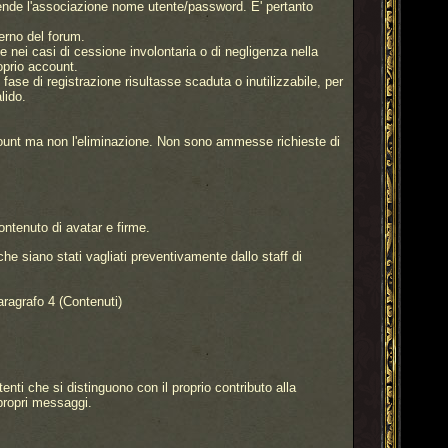
ntende l'associazione nome utente/password. E' pertanto
terno del forum.
nei casi di cessione involontaria o di negligenza nella
oprio account.
 fase di registrazione risultasse scaduta o inutilizzabile, per
lido.
account ma non l'eliminazione. Non sono ammesse richieste di
ontenuto di avatar e firme.
che siano stati vagliati preventivamente dallo staff di
aragrafo 4 (Contenuti)
tenti che si distinguono con il proprio contributo alla
 propri messaggi.