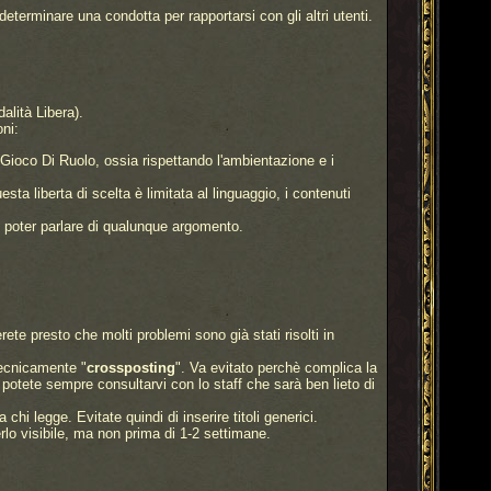
erminare una condotta per rapportarsi con gli altri utenti.
alità Libera).
ni:
Gioco Di Ruolo, ossia rispettando l'ambientazione e i
ta liberta di scelta è limitata al linguaggio, i contenuti
di poter parlare di qualunque argomento.
te presto che molti problemi sono già stati risolti in
tecnicamente "
crossposting
". Va evitato perchè complica la
 potete sempre consultarvi con lo staff che sarà ben lieto di
chi legge. Evitate quindi di inserire titoli generici.
rlo visibile, ma non prima di 1-2 settimane.