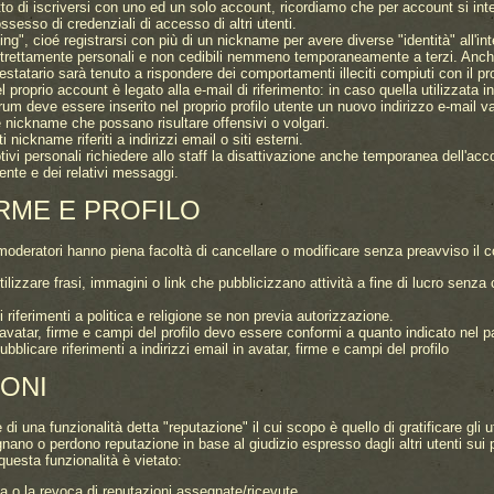
itto di iscriversi con uno ed un solo account, ricordiamo che per account si i
ossesso di credenziali di accesso di altri utenti.
hing", cioé registrarsi con più di un nickname per avere diverse "identità" all'in
trettamente personali e non cedibili nemmeno temporaneamente a terzi. Anche 
testatario sarà tenuto a rispondere dei comportamenti illeciti compiuti con il pr
 proprio account è legato alla e-mail di riferimento: in caso quella utilizzata in
rum deve essere inserito nel proprio profilo utente un nuovo indirizzo e-mail va
re nickname che possano risultare offensivi o volgari.
 nickname riferiti a indirizzi email o siti esterni.
otivi personali richiedere allo staff la disattivazione anche temporanea dell'
ente e dei relativi messaggi.
IRME E PROFILO
 moderatori hanno piena facoltà di cancellare o modificare senza preavviso il c
ilizzare frasi, immagini o link che pubblicizzano attività a fine di lucro senza 
iferimenti a politica e religione se non previa autorizzazione.
i avatar, firme e campi del profilo devo essere conformi a quanto indicato nel p
bblicare riferimenti a indirizzi email in avatar, firme e campi del profilo
IONI
di una funzionalità detta "reputazione" il cui scopo è quello di gratificare gli u
nano o perdono reputazione in base al giudizio espresso dagli altri utenti sui
questa funzionalità è vietato:
ca o la revoca di reputazioni assegnate/ricevute