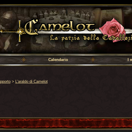
a cavalleria
Calendario
I 
pporto
>
L'araldo di Camelot