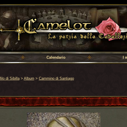
a cavalleria
Calendario
I 
ilo di Sibilla
>
Album
>
Cammino di Santiago