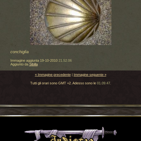
conchiglia
Immagine aggiunta
19-10-2010
21.52.06
Aggiunto da
Sibilla
« Immagine precedente
|
Immagine seguente »
Tutti gli orari sono GMT +2. Adesso sono le
01.09.47
.
Torna indietro